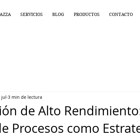
AZZA
SERVICIOS
BLOG
PRODUCTOS
CONTACTO
 jul
3 min de lectura
ión de Alto Rendimiento
de Procesos como Estrat