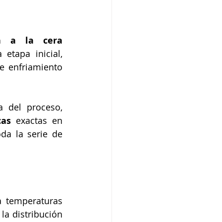
n a la cera 
 etapa inicial, 
e enfriamiento 
a del proceso, 
cas
 exactas en 
da la serie de 
 temperaturas 
, la distribución 