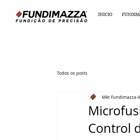
INICIO
FUNDIM
Todos os posts
Mkt Fundimazza
4
Microfus
Control 