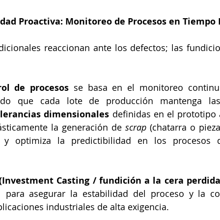
lidad Proactiva: Monitoreo de Procesos en Tiempo 
dicionales reaccionan ante los defectos; las fundicion
rol de procesos
 se basa en el monitoreo continuo
izando que cada lote de producción mantenga la
olerancias dimensionales
 definidas en el prototipo
sticamente la generación de 
scrap
 (chatarra o pieza
s y optimiza la predictibilidad en los procesos 
(Investment Casting / fundición a la cera perdida
l para asegurar la estabilidad del proceso y la con
licaciones industriales de alta exigencia.