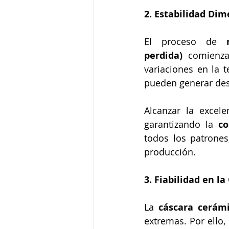
2. Estabilidad Dim
El proceso de 
perdida)
 comienza
variaciones en la t
pueden generar desv
Alcanzar la excele
garantizando la 
co
todos los patrones
producción.
3. Fiabilidad en l
La 
cáscara cerám
extremas. Por ello, 