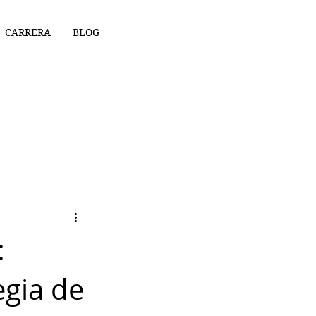
CARRERA
BLOG
:
egia de