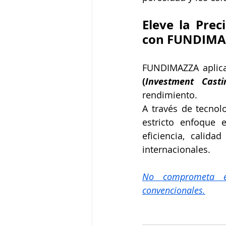
Eleve la Prec
con FUNDIMA
FUNDIMAZZA aplica 
(
Investment Casti
rendimiento. 
A través de tecnol
estricto enfoque 
eficiencia, calida
internacionales.
No comprometa el
convencionales.