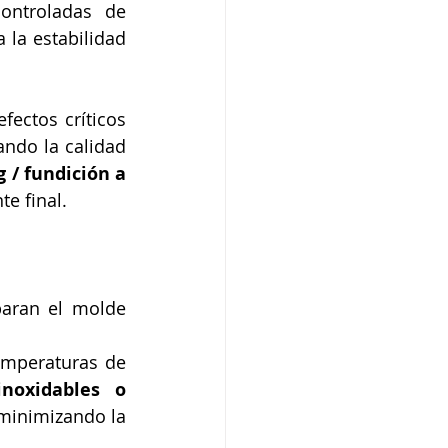
ontroladas de 
la estabilidad 
ectos críticos 
ando la calidad 
/ fundición a 
e final.
aran el molde 
emperaturas de 
noxidables o 
minimizando la 