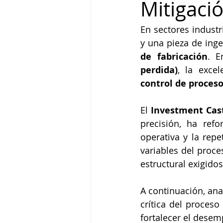
Mitigaci
En sectores industr
y una pieza de inge
de fabricación
. E
perdida)
control de proceso
El 
Investment Casti
precisión, ha ref
operativa y la repe
variables del proce
estructural exigido
A continuación, ana
crítica del proces
fortalecer el desem