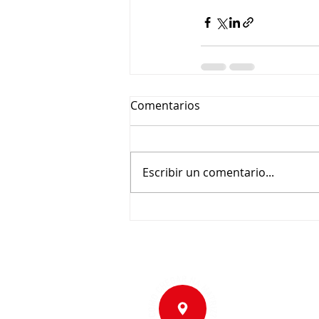
Comentarios
Escribir un comentario...
SEDE FUNDIMA
Avenida Hacienda
Cordeirópolis/SP