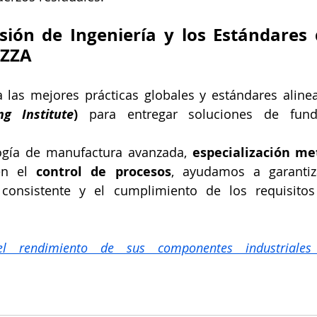
isión de Ingeniería y los Estándares 
ZZA
las mejores prácticas globales y estándares aline
ng Institute
)
 para entregar soluciones de fundi
ogía de manufactura avanzada, 
especialización me
en el 
control de procesos
, ayudamos a garantiz
d consistente y el cumplimiento de los requisitos 
 rendimiento de sus componentes industriales 