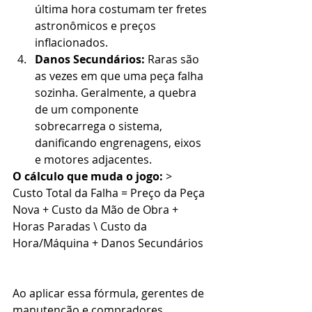
última hora costumam ter fretes 
astronômicos e preços 
inflacionados.
Danos Secundários:
 Raras são 
as vezes em que uma peça falha 
sozinha. Geralmente, a quebra 
de um componente 
sobrecarrega o sistema, 
danificando engrenagens, eixos 
e motores adjacentes.
O cálculo que muda o jogo:
 >
Custo Total da Falha = Preço da Peça 
Nova + Custo da Mão de Obra + 
Horas Paradas \ Custo da 
Hora/Máquina + Danos Secundários
Ao aplicar essa fórmula, gerentes de 
manutenção e compradores 