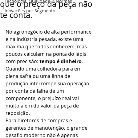
Tecnologia, Qualidade & Normas
que o preço da peça não
Inovações por Segmento
te conta.
No agronegócio de alta performance 
e na indústria pesada, existe uma 
máxima que todos conhecem, mas 
poucos calculam na ponta do lápis 
com precisão: 
tempo é dinheiro
. 
Quando uma colhedora para em 
plena safra ou uma linha de 
produção interrompe sua operação 
por conta da falha de um 
componente, o prejuízo real vai 
muito além do valor da peça de 
reposição.
Para diretores de compras e 
gerentes de manutenção, o grande 
desafio moderno não é apenas 