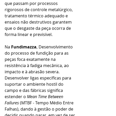
que passam por processos 
rigorosos de controle metalúrgico, 
tratamento térmico adequado e 
ensaios não destrutivos garantem 
que o desgaste da peça ocorra de 
forma linear e previsível.
Na 
Fundimazza
, Desenvolvimento 
do processo de fundição para as 
peças foca exatamente na 
resistência à fadiga mecânica, ao 
impacto e à abrasão severa. 
Desenvolver ligas específicas para 
suportar o ambiente hostil do 
campo e das fábricas significa 
estender o 
Mean Time Between 
Failures
 (MTBF - Tempo Médio Entre 
Falhas), dando à gestão o poder de 
decidir quando parar, em vez de ser 