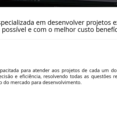
ecializada em desenvolver projetos e
 possível e com o melhor custo benefíc
L
pacitada para atender aos projetos de cada um dos 
são e eficiência, resolvendo todas as questões r
do do mercado para desenvolvimento.