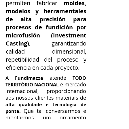
permiten fabricar
moldes,
modelos y herramentales
de alta precisión para
procesos de fundición por
microfusión (Investment
Casting)
, garantizando
calidad dimensional,
repetibilidad del proceso y
eficiencia en cada proyecto.
A
atende
Fundimazza
TODO
e mercado
TERRITÓRIO NACIONAL
internacional, proporcionando
aos nossos clientes materiais de
alta qualidade e tecnologia de
Que tal conversarmos e
ponta.
montarmos um orçamento
para você?
EXCLUSIVO