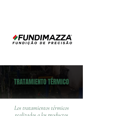
TRATAMIENTO TÉRMICO
Los tratamientos térmicos
realizados a los productos